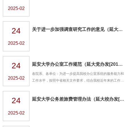
2025-02
24
关于进一步加强调查研究工作的意见（延大党办发[2019]42号）
2025-02
24
延安大学办公室工作规范（延大党办发[2017]12号）
各院系、各单位：为进一步提高我校办公室系统的服务能力和
2025-02
工作水平，按照中省相关文件要求，结合我校近年来的工作实
践，学校组织修订了《延安大学办公室工作规范》，现予以印
发，请遵照执行。一、公文管理（一）...
24
延安大学公务差旅费管理办法（延大校办发[2015]12号）
2025-02